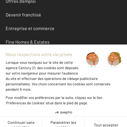
Offres d'emploi
Devenir franchisé
Entreprise et commerce
Fine Homes & Estates
À propos
International
Nous contacter
Mentions légales & CGU et Barèmes d'honoraires
Données personnelles
Gestionnaire des cookies