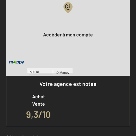
Votre compte :
Accéder à mon compte
500 m
©
Mappy
Votre agence est notée
Achat
Vente
9,3
/
10