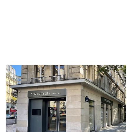
CENTURY 21 Quartier Latin
106 rue Monge
PARIS - 75005
Envoyer un message
Téléphoner à l'agence