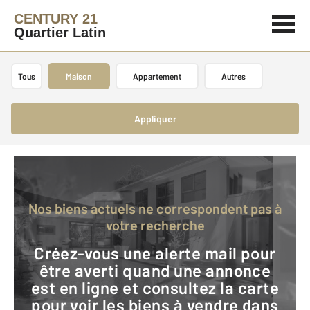
CENTURY 21
Quartier Latin
Tous
Maison
Appartement
Autres
Appliquer
Nos biens actuels ne correspondent pas à
votre recherche
Créez-vous une alerte mail pour
être averti quand une annonce
est en ligne et consultez la carte
pour voir les biens à vendre dans