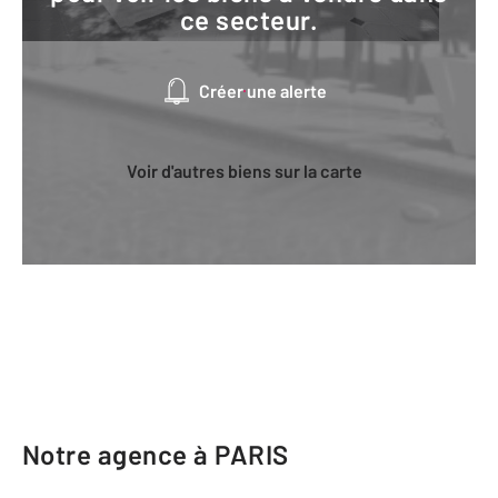
ce secteur.
Créer une alerte
Voir d'autres biens sur la carte
Notre agence à PARIS