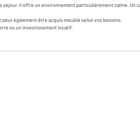
e séjour, il offre un environnement particulièrement calme. Un ca
t peut également être acquis meublé selon vos besoins.
erre ou un investissement locatif.