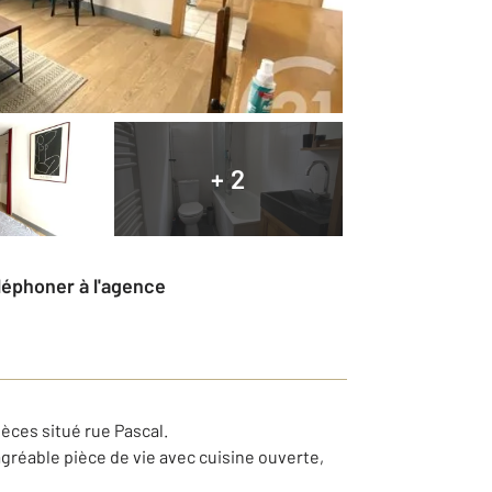
+ 2
éléphoner à l'agence
èces situé rue Pascal.
réable pièce de vie avec cuisine ouverte,