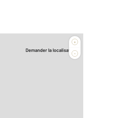
+
Demander la localisation
-
2
aditionnelle