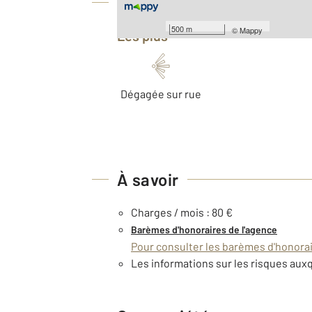
Équipements
500 m
©
Mappy
Les plus
Dégagée sur rue
À savoir
Charges / mois : 80 €
Barèmes d'honoraires de l'agence
Pour consulter les barèmes d'honorair
Les informations sur les risques auxq