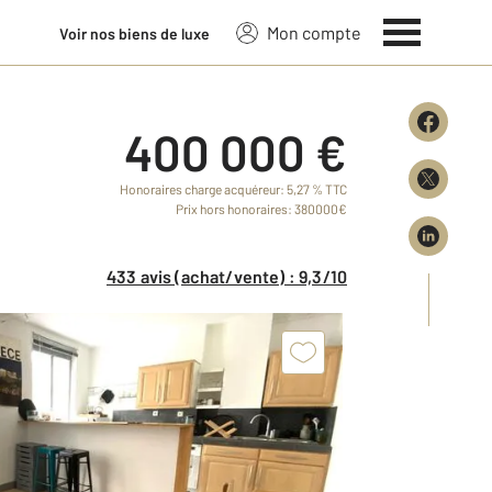
Mon compte
Voir nos biens de luxe
400 000 €
Honoraires charge acquéreur: 5,27 % TTC
Prix hors honoraires: 380000€
433 avis (achat/vente) : 9,3/10