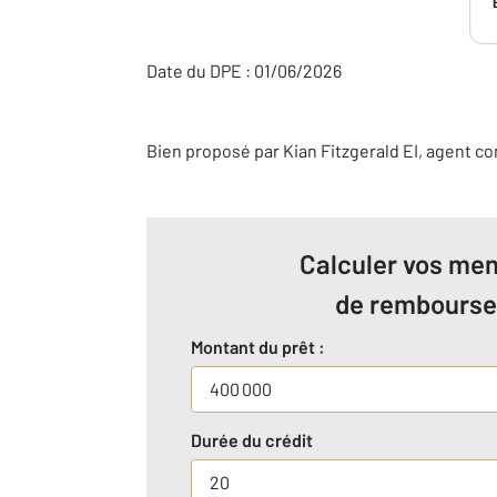
Date du DPE : 01/06/2026
Bien proposé par
Kian
Fitzgerald
EI
, agent c
Calculer vos men
de rembours
Montant du prêt :
Durée du crédit