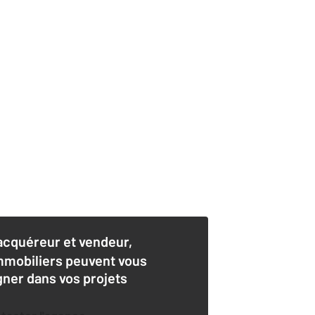
acquéreur et vendeur,
mmobiliers peuvent vous
er dans vos projets