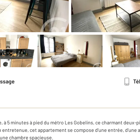
essage
T
 à 5 minutes à pied du métro Les Gobelins, ce charmant deux-pi
n entretenue, cet appartement se compose d'une entrée, d'une ag
d'une chambre spacieuse.