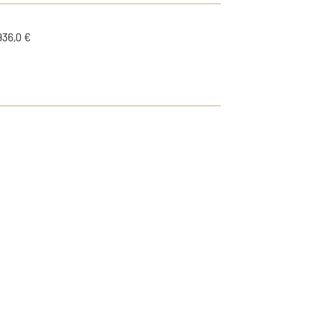
936,0 €