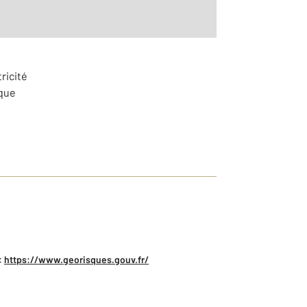
ricité
ique
:
https://www.georisques.gouv.fr/