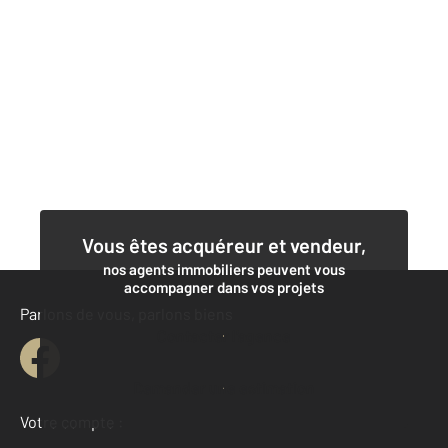
Vous êtes acquéreur et vendeur,
nos agents immobiliers peuvent vous
accompagner dans vos projets
Parlons de vous, parlons biens
Contacter l'agence
Demander une estimation
Votre compte :