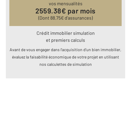
vos mensualités
2559.38
€ par mois
(Dont
88.75
€ d’assurances)
Crédit immobilier simulation
et premiers calculs
Avant de vous engager dans l’acquisition d’un bien immobilier,
évaluez la faisabilité économique de votre projet en utilisant
nos calculettes de simulation