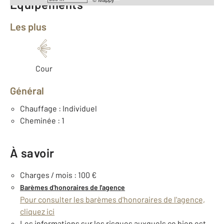
Équipements
Les plus
Cour
Général
Chauffage : Individuel
Cheminée : 1
À savoir
Charges / mois : 100 €
Barèmes d'honoraires de l'agence
Pour consulter les barèmes d'honoraires de l'agence,
cliquez ici
Les informations sur les risques auxquels ce bien est