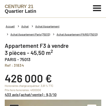
CENTURY 21
Quartier Latin
Accueil
Achat
Achat Appartement
Achat Appartement Paris (75013)
Achat Appartement PARIS (75013)
Appartement F3 à vendre
2
3 pièces - 45,50 m
PARIS - 75013
Ref : 31834
426 000 €
Honoraires charge acquéreur: 3,91 % TTC
Prix hors honoraires: 410000€
433 avis (achat/vente) : 9,3/10