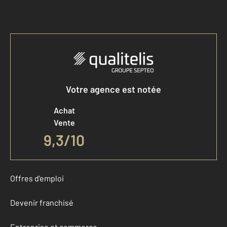
Accéder à mon compte
Votre agence est notée
Achat
Vente
9,3
/
10
Offres d'emploi
Devenir franchisé
Entreprise et commerce