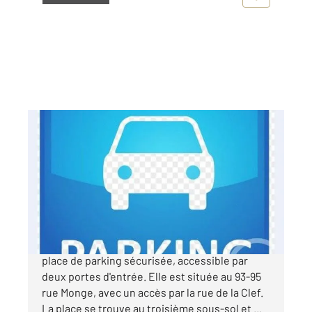
PARIS 75005
2
10,71 m
Ref : 31773
Parking à vendre
29 000 €
Century21 Quartier Latin vous propose une
place de parking sécurisée, accessible par
deux portes d'entrée. Elle est située au 93-95
rue Monge, avec un accès par la rue de la Clef.
La place se trouve au troisième sous-sol et ...