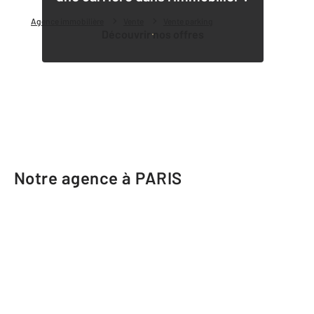
Agence immobilière
Vente
Vente parking
Découvrir nos offres
Notre agence à PARIS