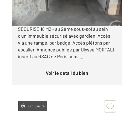
49 900 €
PARIS Vème - RUE DAUBENTON - BOX
SECURISE 18 M2 - au 2ème sous-sol au sein
d'un immeuble sécurisé avec gardien. Accès
via une rampe, par badge. Accès piétons par
escalier. Annonce publiée par Ulysse MORTALI
inscrit au RSAC de Paris sous ...
Voir le détail du bien
Exclusivité