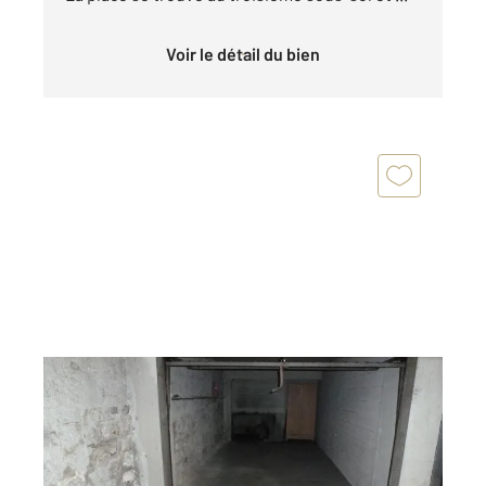
Voir le détail du bien
PARIS 75005
2
18 m
Ref : 31138
Parking à vendre