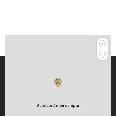
+
-
Parlons de vous, parlons biens
Votre compte :
Accéder à mon compte