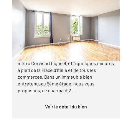
PARIS 75013
2
27,70 m
, 2 pièces
Ref : 31837
Appartement F2 à vendre
266 000 €
Situé Boulevard Auguste Blanqui, face au
métro Corvisart (ligne 6) et à quelques minutes
à pied de la Place d'Italie et de tous les
commerces. Dans un immeuble bien
entretenu, au 5ème étage, nous vous
proposons, ce charmant 2 ...
Voir le détail du bien