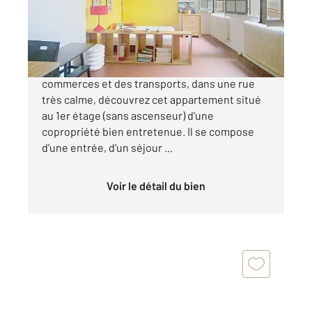
Appartement F1 à vendre
370 000 €
Rue de l'Arbalète À proximité immédiate des
commerces et des transports, dans une rue
très calme, découvrez cet appartement situé
au 1er étage (sans ascenseur) d'une
copropriété bien entretenue. Il se compose
d'une entrée, d'un séjour ...
Voir le détail du bien