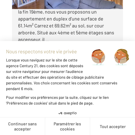
Quartier Salpêtrière, dans une copropriété de
la fin 19ème, nous vous proposons un
appartement en duplex d'une surface de
61.14m² Carrez et 69.62m² au sol, sur cour
arborée. Situé aux 4ème et 5ème étages sans
ascenseur, il ...
Voir le détail du bien
Créer une alerte