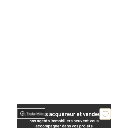
Vous êtes acquéreur et vendeur,
Exclusivité
nos agents immobiliers peuvent vous
accompagner dans vos projets