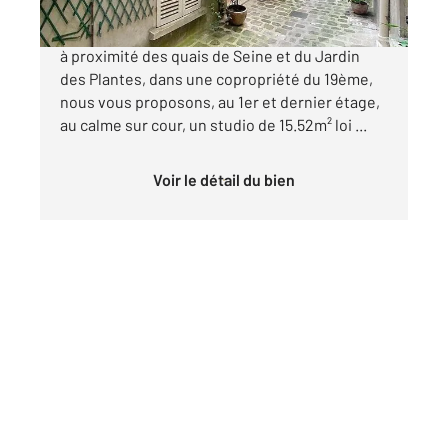
Quartier Saint-Victor, rue du Cardinal Lemoine,
à proximité des quais de Seine et du Jardin
des Plantes, dans une copropriété du 19ème,
nous vous proposons, au 1er et dernier étage,
au calme sur cour, un studio de 15.52m² loi ...
Voir le détail du bien