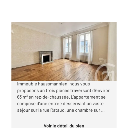
PARIS 75005
2
63 m
, 3 pièces
Ref : 31777
Appartement F3 à vendre
645 000 €
Paris 5 - rue Rataud Dans un magnifique
immeuble haussmannien, nous vous
proposons un trois pièces traversant d'environ
63 m² en rez-de-chaussée. L'appartement se
compose d'une entrée desservant un vaste
séjour sur la rue Rataud, une chambre sur ...
Voir le détail du bien