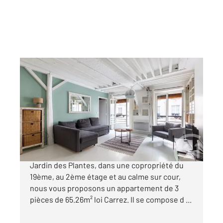
PARIS 75005
2
65,26 m
, 3 pièces
Ref : 23096
Appartement F3 à vendre
795 000 €
Quartier Saint-Victor, entre le Panthéon et le
Jardin des Plantes, dans une copropriété du
19ème, au 2ème étage et au calme sur cour,
nous vous proposons un appartement de 3
pièces de 65.26m² loi Carrez. Il se compose d ...