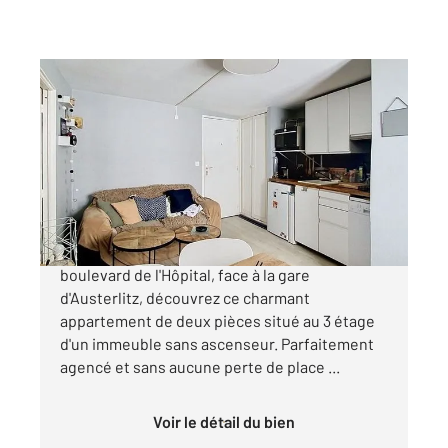
PARIS 75005
2
26 m
, 2 pièces
Ref : 31791
Appartement F2 à vendre
305 000 €
Quartier Jardin des Plantes Idéalement situé
boulevard de l'Hôpital, face à la gare
d'Austerlitz, découvrez ce charmant
appartement de deux pièces situé au 3 étage
d'un immeuble sans ascenseur. Parfaitement
agencé et sans aucune perte de place ...
Voir le détail du bien