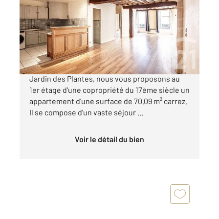
Ref : 31501
Appartement à vendre
730 000 €
Au coeur du marché Mouffetard, à proximité du
Jardin des Plantes, nous vous proposons au
1er étage d'une copropriété du 17ème siècle un
appartement d'une surface de 70.09 m² carrez.
Il se compose d'un vaste séjour ...
Voir le détail du bien