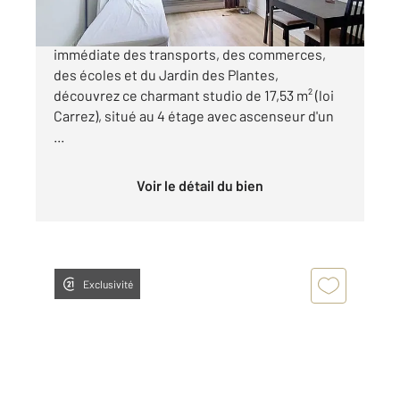
Studio Paris 5 Rue du Fer à Moulin À proximité
immédiate des transports, des commerces,
des écoles et du Jardin des Plantes,
découvrez ce charmant studio de 17,53 m² (loi
Carrez), situé au 4 étage avec ascenseur d'un
...
Voir le détail du bien
Exclusivité