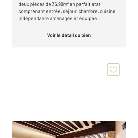
deux pièces de 36,98m² en parfait état
comprenant entrée, séjour, chambre, cuisine
indépendante aménagée et équipée ...
Voir le détail du bien
PARIS 75005
2
70,09 m
, 2 pièces