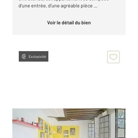
d'une entrée, d'une agréable pièce ...
Voir le détail du bien
Exclusivité
PARIS 75005
2
28,53 m
, 1 pièce
Ref : 31807