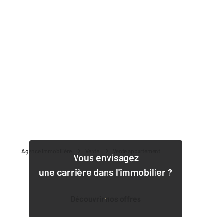
Agence immobilière
Vente
Vente appartement
Vous envisagez
une carrière dans l'immobilier ?
Découvrir nos offres
1