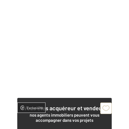
Vous êtes acquéreur et vendeur,
Exclusivité
nos agents immobiliers peuvent vous
accompagner dans vos projets