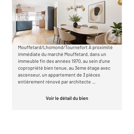
Ref : 31815
Appartement à vendre
1 049 000 €
Paris 5ème Secteur
Mouffetard/Lhomond/Tournefort A proximité
immédiate du marché Mouffetard, dans un
immeuble fin des années 1970, au sein d'une
copropriété bien tenue, au 3ème étage avec
ascenseur, un appartement de 3 pièces
entièrement rénové par architecte ...
Voir le détail du bien