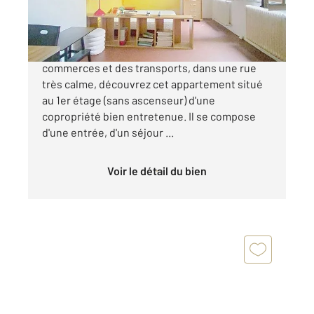
370 000 €
Rue de l'Arbalète À proximité immédiate des
commerces et des transports, dans une rue
très calme, découvrez cet appartement situé
au 1er étage (sans ascenseur) d'une
copropriété bien entretenue. Il se compose
d'une entrée, d'un séjour ...
Voir le détail du bien