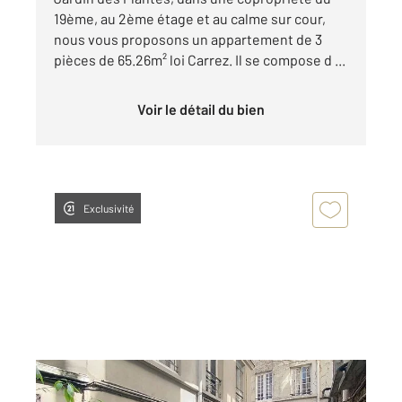
19ème, au 2ème étage et au calme sur cour,
nous vous proposons un appartement de 3
pièces de 65.26m² loi Carrez. Il se compose d ...
Voir le détail du bien
Exclusivité
PARIS 75005
2
15,52 m
, 1 pièce