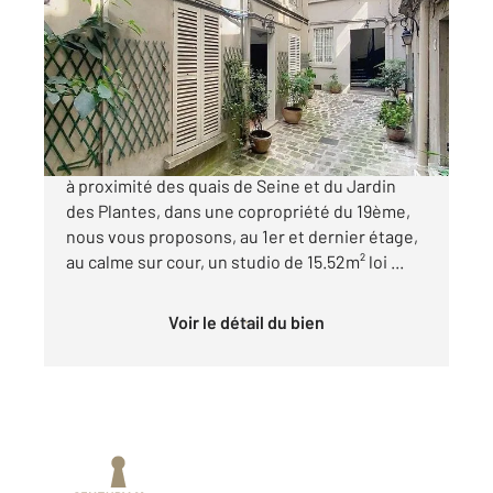
Ref : 28247
Appartement Studio à vendre
180 000 €
Quartier Saint-Victor, rue du Cardinal Lemoine,
à proximité des quais de Seine et du Jardin
des Plantes, dans une copropriété du 19ème,
nous vous proposons, au 1er et dernier étage,
au calme sur cour, un studio de 15.52m² loi ...
Voir le détail du bien