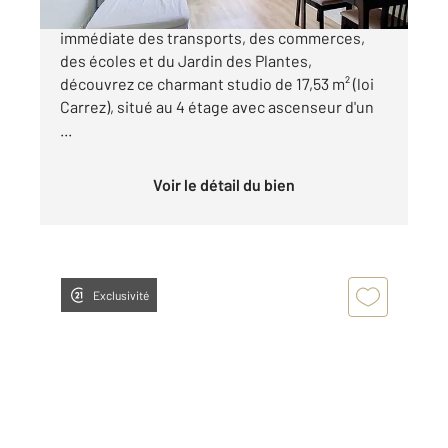
Studio Paris 5 Rue du Fer à Moulin À proximité
immédiate des transports, des commerces,
des écoles et du Jardin des Plantes,
découvrez ce charmant studio de 17,53 m² (loi
Carrez), situé au 4 étage avec ascenseur d'un
...
Voir le détail du bien
Exclusivité