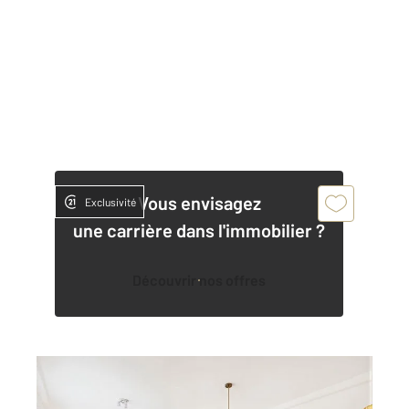
Vous envisagez
Exclusivité
une carrière dans l'immobilier ?
Découvrir nos offres
PARIS 75005
2
77,62 m
, 3 pièces