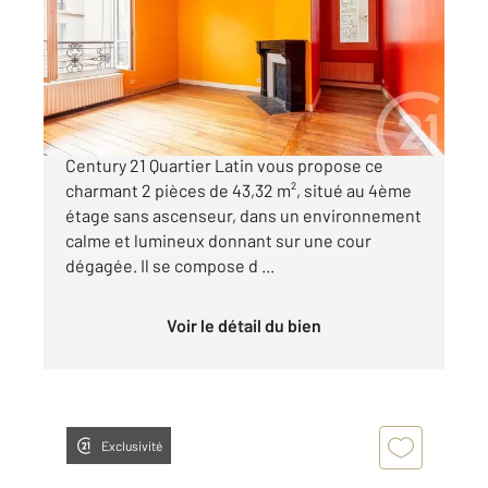
Ref : 31823
Appartement F2 à vendre
420 000 €
Dans une copropriété bien entretenue,
Century 21 Quartier Latin vous propose ce
charmant 2 pièces de 43,32 m², situé au 4ème
étage sans ascenseur, dans un environnement
calme et lumineux donnant sur une cour
dégagée. Il se compose d ...
Voir le détail du bien
Exclusivité