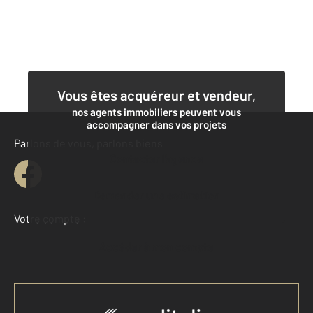
Vous êtes acquéreur et vendeur,
nos agents immobiliers peuvent vous
accompagner dans vos projets
Parlons de vous, parlons biens
Contacter l'agence
Demander une estimation
Votre compte :
Accéder à mon compte