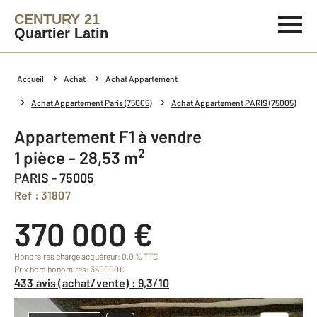
CENTURY 21
Quartier Latin
Accueil
Achat
Achat Appartement
Achat Appartement Paris (75005)
Achat Appartement PARIS (75005)
Appartement F1 à vendre
2
1 pièce - 28,53 m
PARIS - 75005
Ref : 31807
370 000 €
Honoraires charge acquéreur: 0.0 % TTC
Prix hors honoraires: 350000€
433 avis (achat/vente) : 9,3/10