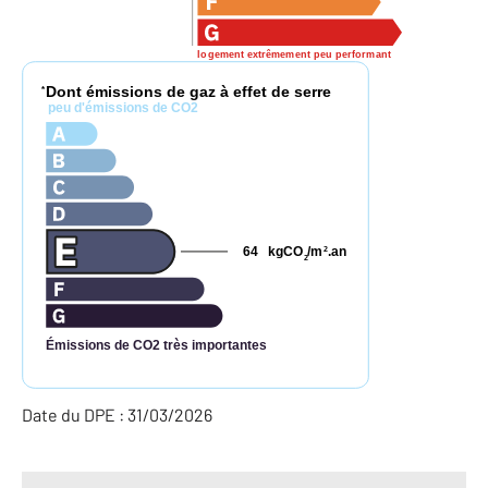
logement extrêmement peu performant
Dont émissions de gaz à effet de serre
*
peu d'émissions de CO2
64
kgCO
/m
.an
2
2
Émissions de CO2 très importantes
Date du DPE : 31/03/2026