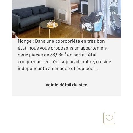
Appartement F2 à vendre
514 000 €
Rue Larrey a deux minutes à pied de la place
Monge : Dans une copropriété en très bon
état, nous vous proposons un appartement
deux pièces de 36,98m² en parfait état
comprenant entrée, séjour, chambre, cuisine
indépendante aménagée et équipée ...
Voir le détail du bien