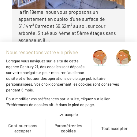
Quartier Salpêtrière, dans une copropriété de
la fin 19ème, nous vous proposons un
appartement en duplex d'une surface de
61.14m² Carrez et 69.62m² au sol, sur cour
arborée. Situé aux 4ème et 5ème étages sans
ascenseur, il ...
Voir le détail du bien
Créer une alerte