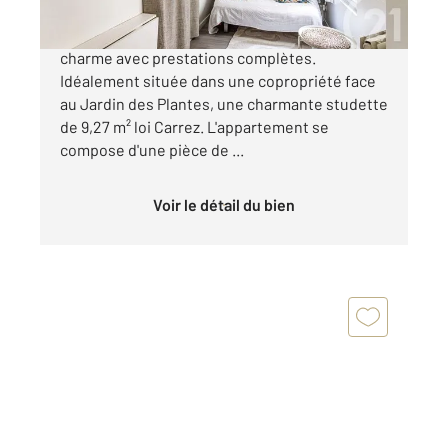
À deux pas du Jardin des Plantes Studette de
charme avec prestations complètes.
Idéalement située dans une copropriété face
au Jardin des Plantes, une charmante studette
de 9,27 m² loi Carrez. L'appartement se
compose d'une pièce de ...
Voir le détail du bien