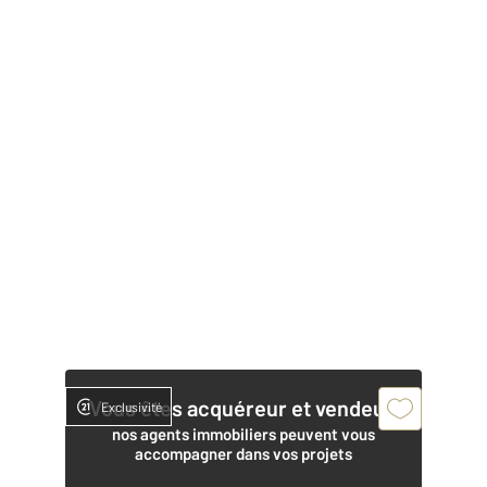
Vous êtes acquéreur et vendeur,
Exclusivité
nos agents immobiliers peuvent vous
accompagner dans vos projets