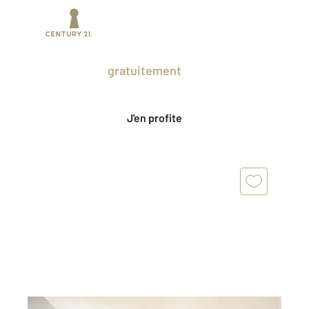
Prenez un temps d'avance sur le marché
en profitant
gratuitement
des Ventes
Privées CENTURY 21.
J'en profite