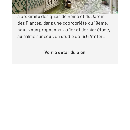
Quartier Saint-Victor, rue du Cardinal Lemoine,
à proximité des quais de Seine et du Jardin
des Plantes, dans une copropriété du 19ème,
nous vous proposons, au 1er et dernier étage,
au calme sur cour, un studio de 15.52m² loi ...
Voir le détail du bien