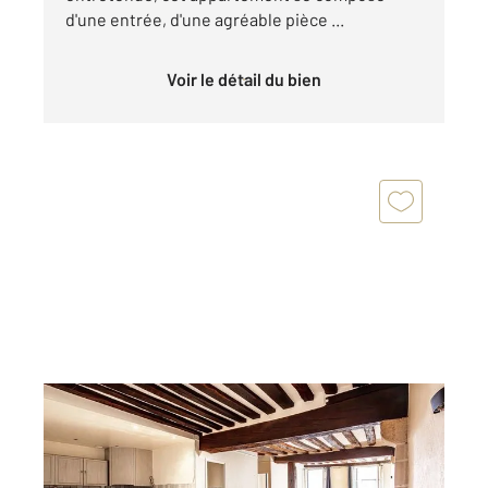
d'une entrée, d'une agréable pièce ...
Voir le détail du bien
PARIS 75005
2
70,09 m
, 2 pièces
Ref : 31501