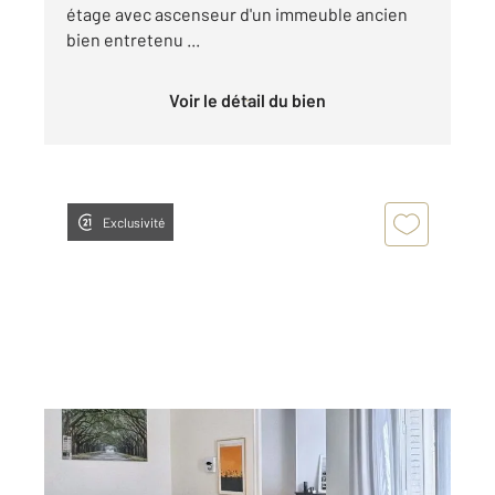
étage avec ascenseur d'un immeuble ancien
bien entretenu ...
Voir le détail du bien
Exclusivité
PARIS 75005
2
36,98 m
, 2 pièces
Ref : 31595