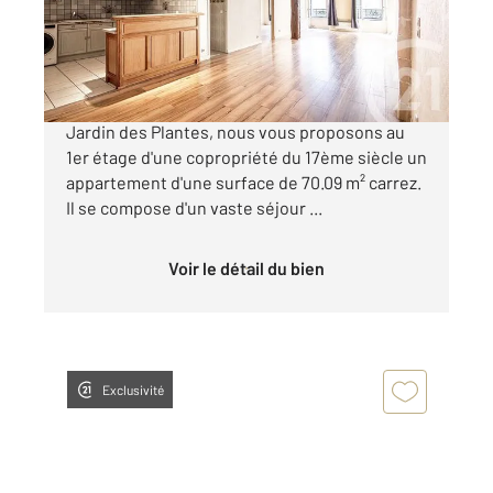
Appartement à vendre
730 000 €
Au coeur du marché Mouffetard, à proximité du
Jardin des Plantes, nous vous proposons au
1er étage d'une copropriété du 17ème siècle un
appartement d'une surface de 70.09 m² carrez.
Il se compose d'un vaste séjour ...
Voir le détail du bien
Exclusivité