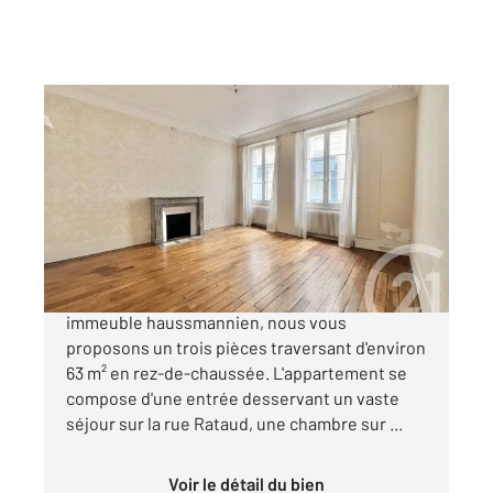
PARIS 75005
2
63 m
, 3 pièces
Ref : 31777
Appartement F3 à vendre
645 000 €
Paris 5 - rue Rataud Dans un magnifique
immeuble haussmannien, nous vous
proposons un trois pièces traversant d'environ
63 m² en rez-de-chaussée. L'appartement se
compose d'une entrée desservant un vaste
séjour sur la rue Rataud, une chambre sur ...
Voir le détail du bien