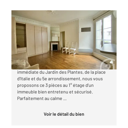
PARIS 75013
2
45,50 m
, 3 pièces
Ref : 31834
Appartement F3 à vendre
426 000 €
Paris 13 rue du Banquier À proximité
immédiate du Jardin des Plantes, de la place
d'Italie et du 5e arrondissement, nous vous
proposons ce 3 pièces au 1° étage d'un
immeuble bien entretenu et sécurisé.
Parfaitement au calme ...
Voir le détail du bien