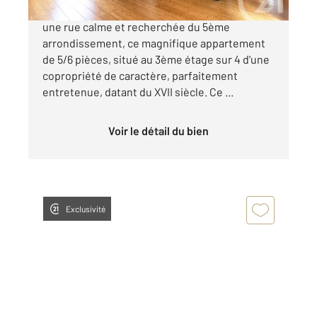
Century 21 Quartier Latin vous propose, dans
une rue calme et recherchée du 5ème
arrondissement, ce magnifique appartement
de 5/6 pièces, situé au 3ème étage sur 4 d'une
copropriété de caractère, parfaitement
entretenue, datant du XVII siècle. Ce ...
Voir le détail du bien
Exclusivité