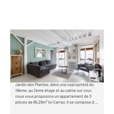
PARIS 75005
2
65,26 m
, 3 pièces
Ref : 23096
Appartement F3 à vendre
795 000 €
Quartier Saint-Victor, entre le Panthéon et le
Jardin des Plantes, dans une copropriété du
19ème, au 2ème étage et au calme sur cour,
nous vous proposons un appartement de 3
pièces de 65.26m² loi Carrez. Il se compose d ...