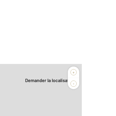
+
Demander la localisation
-
2