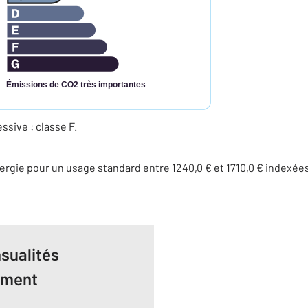
Émissions de CO2 très importantes
ive : classe F.
rgie pour un usage standard entre 1240,0 € et 1710,0 € indexé
sualités
ement