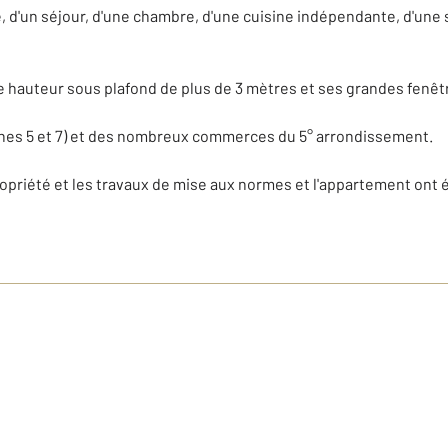
d'un séjour, d'une chambre, d'une cuisine indépendante, d'une 
le hauteur sous plafond de plus de 3 mètres et ses grandes fenê
gnes 5 et 7) et des nombreux commerces du 5° arrondissement.
opriété et les travaux de mise aux normes et l'appartement ont ét