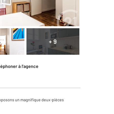
+ 9
éléphoner à l'agence
proposons un magnifique deux-pièces