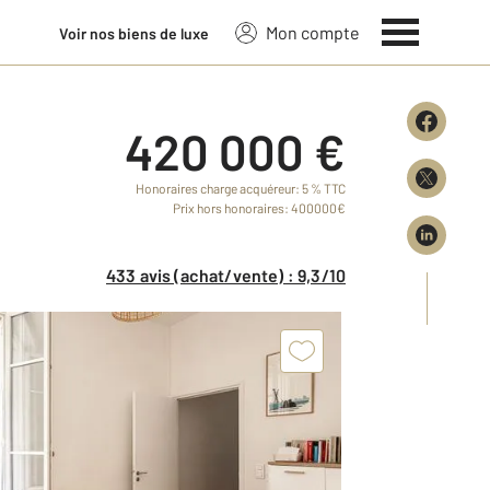
Mon compte
Voir nos biens de luxe
420 000 €
Honoraires charge acquéreur: 5 % TTC
Prix hors honoraires: 400000€
433 avis (achat/vente) : 9,3/10