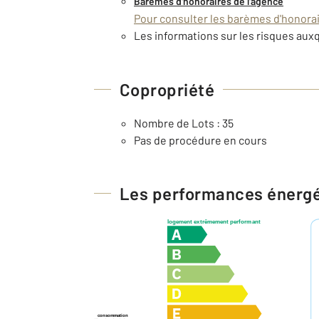
Barèmes d'honoraires de l'agence
Pour consulter les barèmes d'honorair
Les informations sur les risques auxq
Copropriété
Nombre de Lots : 35
Pas de procédure en cours
Les performances énerg
logement extrêmement performant
consommation