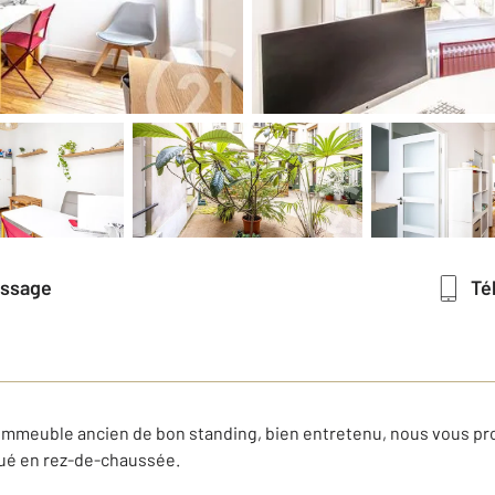
essage
T
l immeuble ancien de bon standing, bien entretenu, nous vous 
tué en rez-de-chaussée.