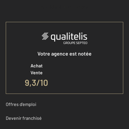
Accéder à mon compte
Votre agence est notée
Achat
Vente
9,3
/
10
Offres d'emploi
Devenir franchisé