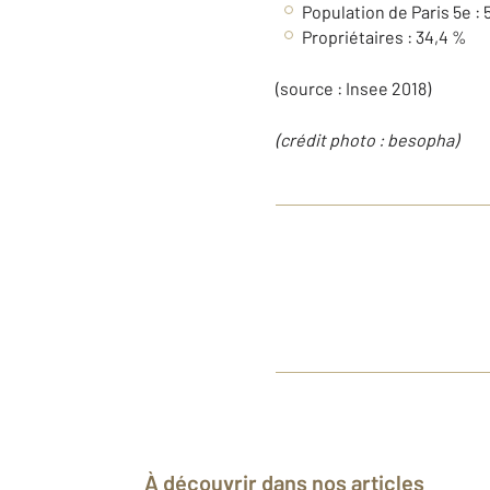
Population de Paris 5e : 
Propriétaires : 34,4 %
(source : Insee 2018)
(crédit photo :
besopha
)
À découvrir dans nos articles