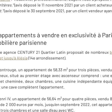
itères.”
(avis déposé le 11 novembre 2021 par un client acheteur 
t.”
(avis déposé le 30 septembre 2021, par un client vendeur ayant
 appartements à vendre en exclusivité à Pari
bilière parisienne
re agence CENTURY 21
Quartier Latin proposait de nombreux
b
t jusqu’à Alésia
(14e arrondissement).
Montrouge, un appartement de 58,33 m² pour trois pièces, vend
ineux, situé au premier étage avec ascenseur comprend :
une 
 et cheminée, deux chambres, une cuisine indépendante équip
et une cave complètent l’appartement.
enri IV, un appartement de 56,64 m² pour quatre pièces, vendu 
 de 2 000 euros par mois, jusqu’en septembre 2022, cet appar
 trois chambres et une salle d’eau avec WC.