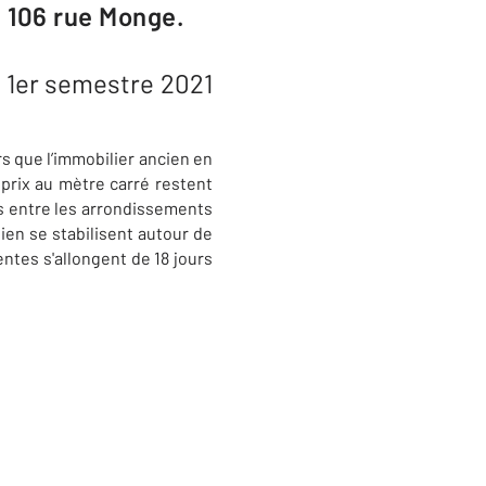
 106 rue Monge.
u 1er semestre 2021
rs que l’immobilier ancien en
 prix au mètre carré restent
s entre les arrondissements
isien se stabilisent autour de
ntes s'allongent de 18 jours