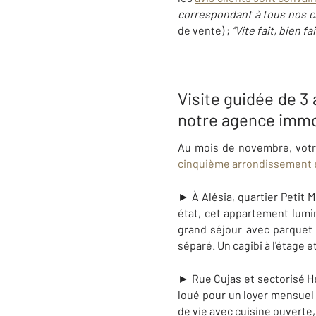
correspondant à tous nos cr
de vente) ;
“Vite fait, bien fai
Visite guidée de 3
notre agence immo
Au mois de novembre, vot
cinquième arrondissement e
► À Alésia, quartier Petit 
état, cet appartement lum
grand séjour avec parquet
séparé. Un cagibi à l'étage 
► Rue Cujas et sectorisé H
loué pour un loyer mensuel
de vie avec cuisine ouverte,