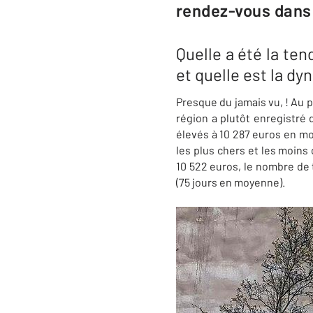
rendez-vous dans 
Quelle a été la te
et quelle est la d
Presque du jamais vu, ! Au p
région a plutôt enregistré 
élevés à 10 287 euros en m
les plus chers et les moins
10 522 euros, le nombre de t
(75 jours en moyenne).