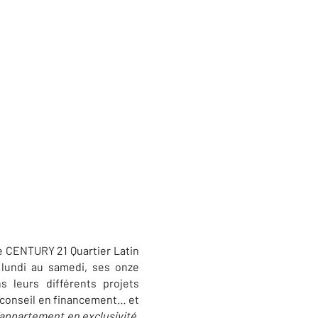
ce CENTURY 21 Quartier Latin
 lundi au samedi, ses onze
 leurs différents projets
, conseil en financement… et
'appartement en exclusivité,