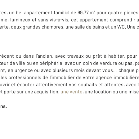
es, un bel appartement familial de 99,77 m² pour quatre pièces,
lme, lumineux et sans vis-à-vis, cet appartement comprend : 
erte, deux grandes chambres, une salle de bains et un WC. Une c
récent ou dans l’ancien, avec travaux ou prêt à habiter, pour 
œur de ville ou en périphérie, avec un coin de verdure ou pas, p
nt, en urgence ou avec plusieurs mois devant vous… chaque pr
 les professionnels de l’immobilier de votre agence
immobilièr
vrir et écouter attentivement vos souhaits et attentes, avec t
et porte sur une acquisition,
une vente
, une location ou une mise
ens.