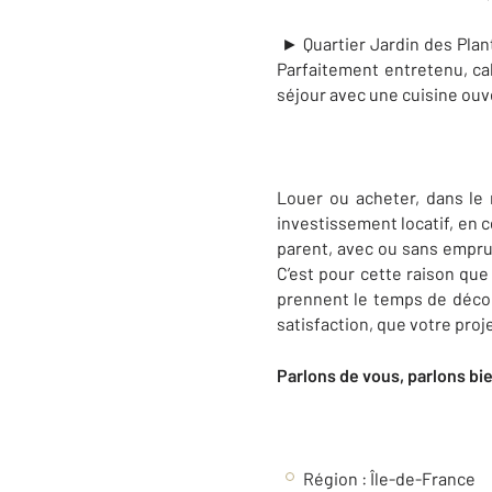
► Quartier Jardin des Plant
Parfaitement entretenu, ca
séjour avec une cuisine ouv
Louer ou acheter, dans le 
investissement locatif, en c
parent, avec ou sans empru
C’est pour cette raison que
prennent le temps de décou
satisfaction, que votre proj
Parlons de vous, parlons bi
Région :
Île-de-France