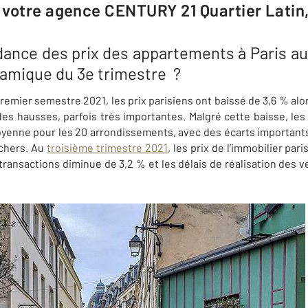
votre agence CENTURY 21 Quartier Latin,
ndance des prix des appartements à Paris a
ynamique du 3e trimestre ?
remier semestre 2021, les prix parisiens ont baissé de 3,6 % alo
des hausses, parfois très importantes. Malgré cette baisse, les
oyenne pour les 20 arrondissements, avec des écarts important
 chers. Au
troisième trimestre 2021
, les prix de l’immobilier par
ransactions diminue de 3,2 % et les délais de réalisation des ve