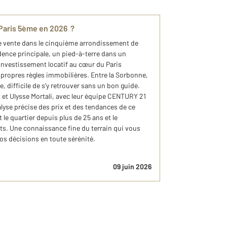
à Paris 5ème en 2026 ?
de vente dans le cinquième arrondissement de
idence principale, un pied-à-terre dans un
vestissement locatif au cœur du Paris
es propres règles immobilières. Entre la Sorbonne,
e, difficile de s’y retrouver sans un bon guide.
et Ulysse Mortali, avec leur équipe CENTURY 21
alyse précise des prix et des tendances de ce
 le quartier depuis plus de 25 ans et le
ts. Une connaissance fine du terrain qui vous
 vos décisions en toute sérénité.
09 juin 2026