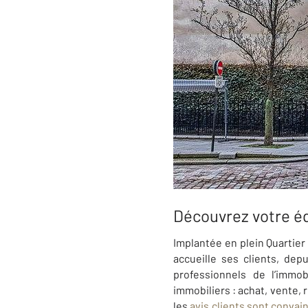
Découvrez votre é
Implantée en plein Quartier 
accueille ses clients, de
professionnels de l’immo
immobiliers : achat, vente, 
les
avis clients sont convai