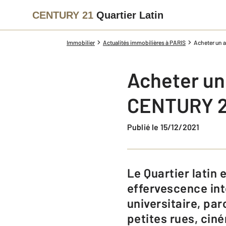
CENTURY 21
Quartier Latin
Immobilier
Actualités immobilières à PARIS
Acheter un a
Acheter un
CENTURY 21
Publié le 15/12/2021
Le Quartier latin est un quartier mythique de Paris, qui cumule les atouts :
effervescence int
universitaire, pa
petites rues, cin