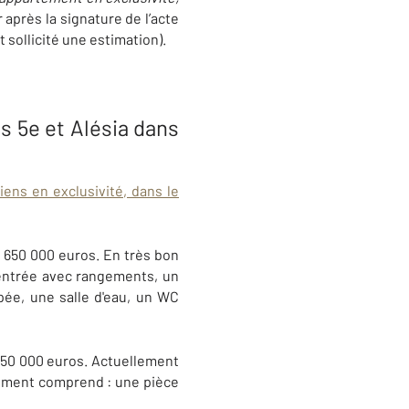
après la signature de l’acte
 sollicité une estimation).
s 5e et Alésia dans
iens en exclusivité, dans le
u 650 000 euros. En très bon
entrée avec rangements, un
ée, une salle d'eau, un WC
850 000 euros. Actuellement
tement comprend : une pièce