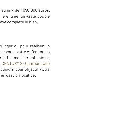
 au prix de 1 090 000 euros.
une entrée, un vaste double
ave complète le bien.
y loger ou pour réaliser un
our vous, votre enfant ou un
ojet immobilier est unique.
e
CENTURY 21 Quartier Latin
oujours pour objectif votre
en gestion locative
.